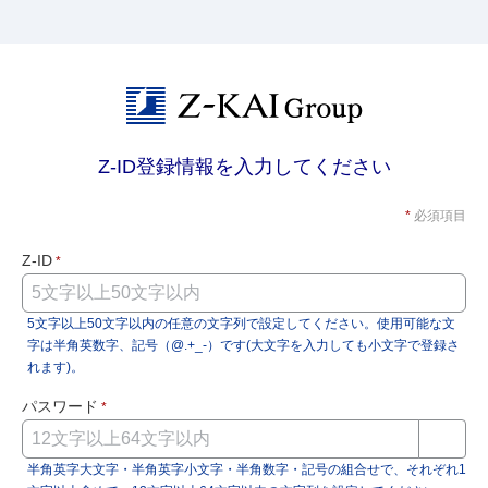
Z-ID登録情報を入力してください
*
必須項目
Z-ID
*
5文字以上50文字以内の任意の文字列で設定してください。使用可能な文
字は半角英数字、記号（@.+_-）です(大文字を入力しても小文字で登録さ
れます)。
パスワード
*
半角英字大文字・半角英字小文字・半角数字・記号の組合せで、それぞれ1