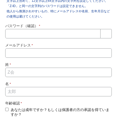
文字以上含めて、12文字以上64文字以内の文字列を設定してください。
「Z-ID」と同一の文字列のパスワードは設定できません。
他人から推測されやすいもの、特にメールアドレスや名前、生年月日など
の使用は避けてください。
パスワード（確認）
*
メールアドレス
*
姓
*
名
*
年齢確認
*
あなたは成年ですか？もしくは保護者の方の承認を得ていま
すか？